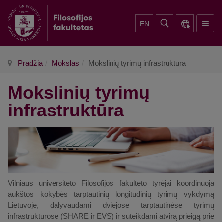
EN
Pradžia
Mokslas
Mokslinių tyrimų infrastruktūra
Mokslinių tyrimų
infrastruktūra
Vilniaus universiteto Filosofijos fakulteto tyrėjai koordinuoja
aukštos kokybės tarptautinių longitudinių tyrimų vykdymą
Lietuvoje, dalyvaudami dviejose tarptautinėse tyrimų
infrastruktūrose (SHARE ir EVS) ir suteikdami atvirą prieigą prie