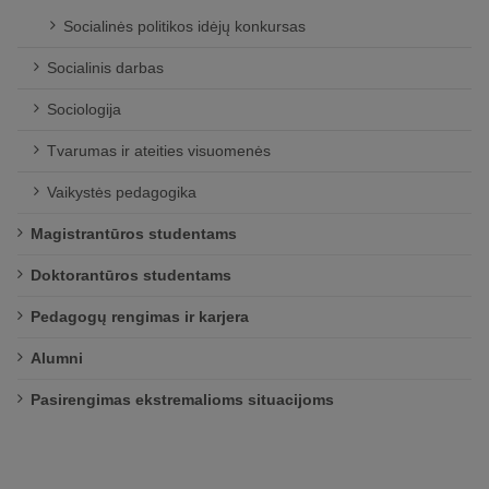
Socialinės politikos idėjų konkursas
Socialinis darbas
Sociologija
Tvarumas ir ateities visuomenės
Vaikystės pedagogika
Magistrantūros studentams
Doktorantūros studentams
Pedagogų rengimas ir karjera
Alumni
Pasirengimas ekstremalioms situacijoms