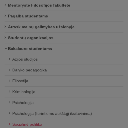
Mentorystė Filosofijos fakultete
Pagalba studentams
Atrask mainų galimybes užsienyje
Studentų organizacijos
Bakalauro studentams
Azijos studijos
Dalyko pedagogika
Filosofija
Kriminologija
Psichologija
Psichologija (turintiems aukštąjį išsilavinimą)
Socialinė politika