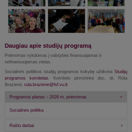
Daugiau apie studijų programą
Priėmimas vykdomas į valstybės finansuojamas ir
nefinansuojamas vietas.
Socialinės politikos studijų programos kokybę užtikrina
Studijų
programos komitetas
. Komiteto
pirmininkė doc. dr. Rūta
Brazienė,
Programos planas – 2026 m. priėmimas
Socialinės politika
Rašto darbai