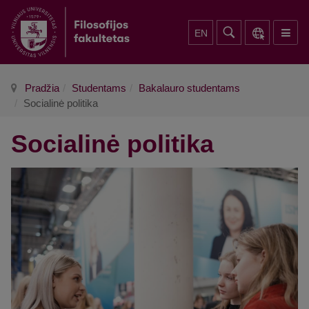
EN
Pradžia
Studentams
Bakalauro studentams
Socialinė politika
Socialinė politika