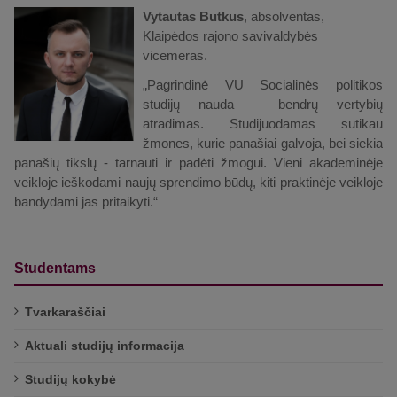
Vytautas Butkus
, absolventas,
Klaipėdos rajono savivaldybės
vicemeras.
„Pagrindinė VU Socialinės politikos
studijų nauda – bendrų vertybių
atradimas. Studijuodamas sutikau
žmones, kurie panašiai galvoja, bei siekia
panašių tikslų - tarnauti ir padėti žmogui. Vieni akademinėje
veikloje ieškodami naujų sprendimo būdų, kiti praktinėje veikloje
bandydami jas pritaikyti.“
Studentams
Tvarkaraščiai
Aktuali studijų informacija
Studijų kokybė