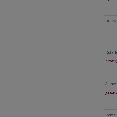
Dr. Vik
Rūta T
Jūratė
Rema 