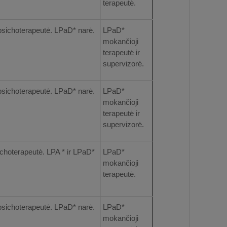
terapeutė.
psichoterapeutė. LPaD* narė.
LPaD*
mokančioji
terapeutė ir
supervizorė.
psichoterapeutė. LPaD* narė.
LPaD*
mokančioji
terapeutė ir
supervizorė.
ichoterapeutė. LPA * ir LPaD*
LPaD*
mokančioji
terapeutė.
psichoterapeutė. LPaD* narė.
LPaD*
mokančioji