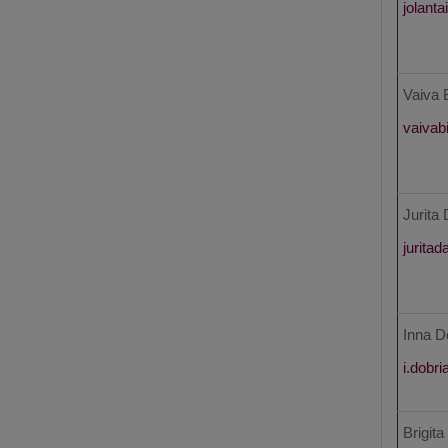
Vaiva 
Jurita
Inna D
Brigit