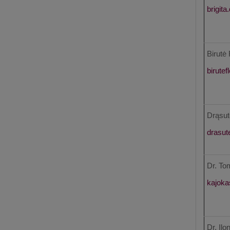
Birutė
Drąsut
Dr. To
Dr. Ilo