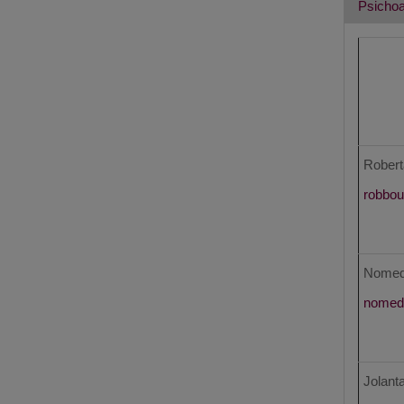
Psichoa
Robert
Nomed
Jolant