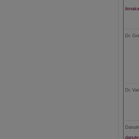
Dr. Gr
Dr. Vai
Danutė