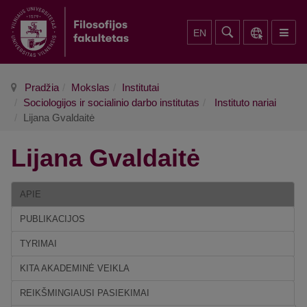
EN
Pradžia
Mokslas
Institutai
Sociologijos ir socialinio darbo institutas
Instituto nariai
Lijana Gvaldaitė
Lijana Gvaldaitė
APIE
PUBLIKACIJOS
TYRIMAI
KITA AKADEMINĖ VEIKLA
REIKŠMINGIAUSI PASIEKIMAI