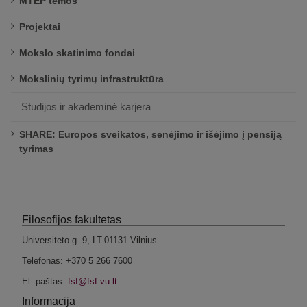
MTEP temos
Projektai
Mokslo skatinimo fondai
Mokslinių tyrimų infrastruktūra
Studijos ir akademinė karjera
SHARE: Europos sveikatos, senėjimo ir išėjimo į pensiją
tyrimas
Filosofijos fakultetas
Universiteto g. 9, LT-01131 Vilnius
Telefonas: +370 5 266 7600
El. paštas:
Informacija