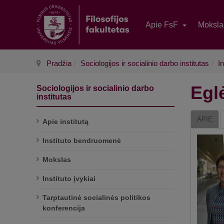
Apie FsF
Moksl
Pradžia
Sociologijos ir socialinio darbo institutas
In
Egl
Sociologijos ir socialinio darbo
institutas
APIE
Apie institutą
Instituto bendruomenė
Mokslas
Instituto įvykiai
Tarptautinė socialinės politikos
konferencija