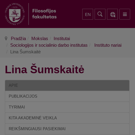
EN
Pradžia
Mokslas
Institutai
Sociologijos ir socialinio darbo institutas
Instituto nariai
Lina Šumskaitė
Lina Šumskaitė
APIE
PUBLIKACIJOS
TYRIMAI
KITA AKADEMINĖ VEIKLA
REIKŠMINGIAUSI PASIEKIMAI