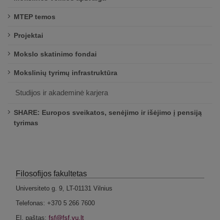
MTEP temos
Projektai
Mokslo skatinimo fondai
Mokslinių tyrimų infrastruktūra
Studijos ir akademinė karjera
SHARE: Europos sveikatos, senėjimo ir išėjimo į pensiją
tyrimas
Filosofijos fakultetas
Universiteto g. 9, LT-01131 Vilnius
Telefonas: +370 5 266 7600
El. paštas: