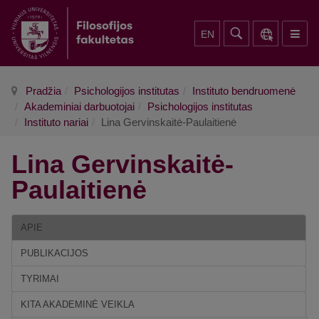
EN
Pradžia
Psichologijos institutas
Instituto bendruomenė
Akademiniai darbuotojai
Psichologijos institutas
Instituto nariai
Lina Gervinskaitė-Paulaitienė
Lina Gervinskaitė-
Paulaitienė
APIE
PUBLIKACIJOS
TYRIMAI
KITA AKADEMINĖ VEIKLA