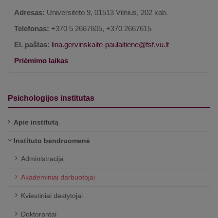
Adresas:
Universiteto 9, 01513 Vilnius, 202 kab.
Telefonas:
+370 5 2667605, +370 2667615
El. paštas:
Priėmimo laikas
Psichologijos institutas
Apie institutą
Instituto bendruomenė
Administracija
Akademiniai darbuotojai
Kviestiniai dėstytojai
Doktorantai