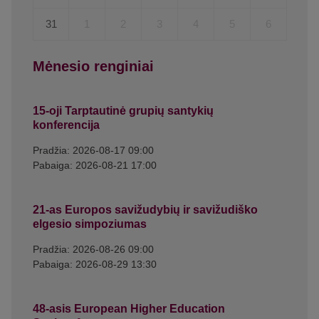
31
1
2
3
4
5
6
Mėnesio renginiai
15-oji Tarptautinė grupių santykių
konferencija
Pradžia: 2026-08-17 09:00
Pabaiga: 2026-08-21 17:00
21-as Europos savižudybių ir savižudiško
elgesio simpoziumas
Pradžia: 2026-08-26 09:00
Pabaiga: 2026-08-29 13:30
48-asis European Higher Education