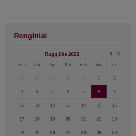
Renginiai
Rugpjūtis
2026
Pirm
Ant
Tre
Ket
Pen
Šeš
Sek
27
28
29
30
31
1
2
3
4
5
6
7
8
9
10
11
12
13
14
15
16
17
18
19
20
21
22
23
24
25
26
27
28
29
30