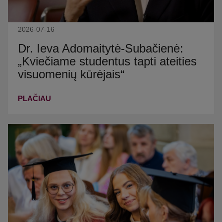
2026-07-16
Dr. Ieva Adomaitytė-Subačienė:
„Kviečiame studentus tapti ateities
visuomenių kūrėjais“
PLAČIAU