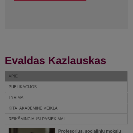
Evaldas Kazlauskas
APIE
PUBLIKACIJOS
TYRIMAI
KITA AKADEMINĖ VEIKLA
REIKŠMINGIAUSI PASIEKIMAI
Profesorius,
socialinių mokslų