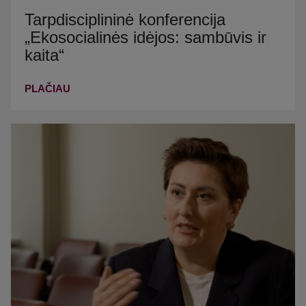
Tarpdisciplininė konferencija
„Ekosocialinės idėjos: sambūvis ir
kaita“
PLAČIAU