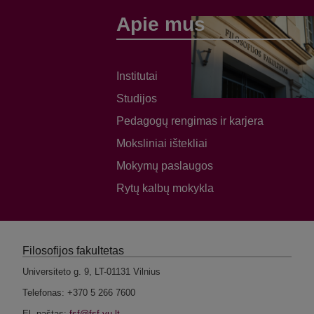
Apie mus
Institutai
Studijos
Pedagogų rengimas ir karjera
Moksliniai ištekliai
Mokymų paslaugos
Rytų kalbų mokykla
Filosofijos fakultetas
Universiteto g. 9, LT-01131 Vilnius
Telefonas: +370 5 266 7600
El. paštas: