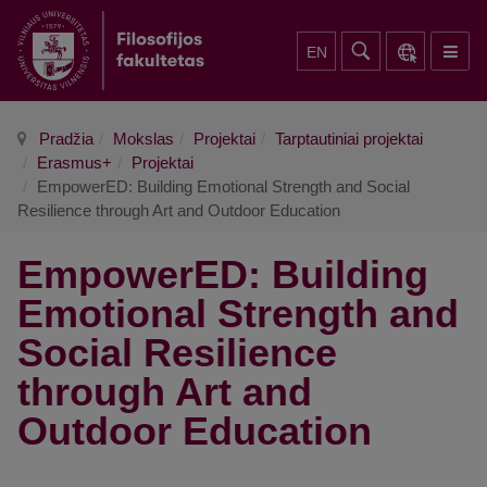
EN
Pradžia
Mokslas
Projektai
Tarptautiniai projektai
Erasmus+
Projektai
EmpowerED: Building Emotional Strength and Social
Resilience through Art and Outdoor Education
EmpowerED: Building
Emotional Strength and
Social Resilience
through Art and
Outdoor Education