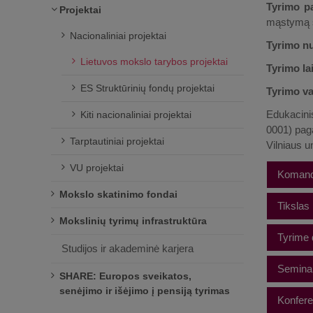
Tyrimo p
Projektai
mąstymą s
Nacionaliniai projektai
Tyrimo n
Lietuvos mokslo tarybos projektai
Tyrimo la
ES Struktūrinių fondų projektai
Tyrimo v
Edukacinis
Kiti nacionaliniai projektai
0001) paga
Tarptautiniai projektai
Vilniaus un
VU projektai
Koman
Mokslo skatinimo fondai
Valenti
Tikslas
Mokslinių tyrimų infrastruktūra
Aušra K
Eglė Ja
Tyrimo 
Tyrime 
Studijos ir akademinė karjera
Jurgita
Pagrind
Marika 
Seminar
įgūdžiu
SHARE: Europos sveikatos,
Mikko-J
senėjimo ir išėjimo į pensiją tyrimas
mokymos
Daranee
Kai mat
Konfere